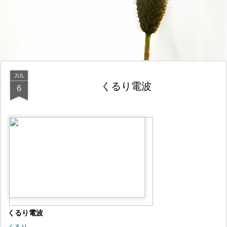
JUL
くるり電波
6
くるり電波