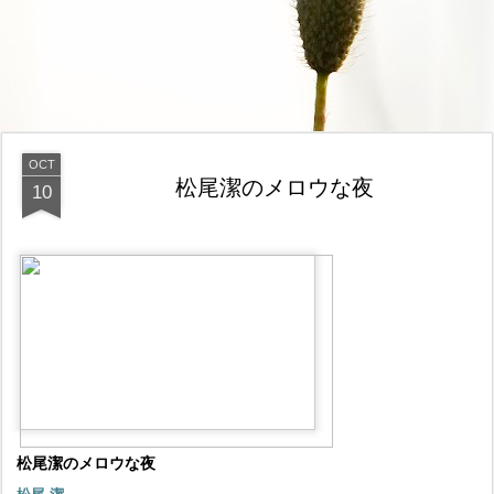
OCT
松尾潔のメロウな夜
10
松尾潔のメロウな夜