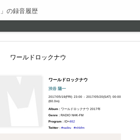
る」の録音履歴
ワールドロックナウ
ワールドロックナウ
ワールドロックナウ
SEP
渋谷 陽一
9
ワールドロックナウ 渋谷 陽一 2018/09/09(SUN) 17:00 -
2017/05/19(FRI) 23:00 - 2017/05/20(SAT) 00:00
2018/09/09(SUN) 18:00 (60.0m) Album : ワールドロックナ
(60.0m)
ウ 2018年 Genre : RADIO NHK-FM Program : ID=462 Goods :
Album :
ワールドロックナウ 2017年
Twitter : #radiru #nhkfm # File Name : 2018-09-09-16-59_ワールド
ロックナウ.mp3 渋谷陽一
Genre :
RADIO NHK-FM
Program :
ID=
462
Twitter :
#radiru
#nhkfm