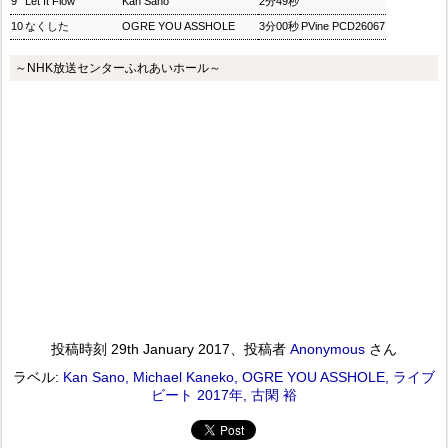
9
Let It Flow
Kan Sano
2分49秒
10
なくした
OGRE YOU ASSHOLE
3分00秒
PVine PCD26067
～NHK放送センターふれあいホール～
投稿時刻
29th January 2017
、投稿者
Anonymous
さん
ラベル:
Kan Sano
Michael Kaneko
OGRE YOU ASSHOLE
ライブ
ビート 2017年
古閑 裕