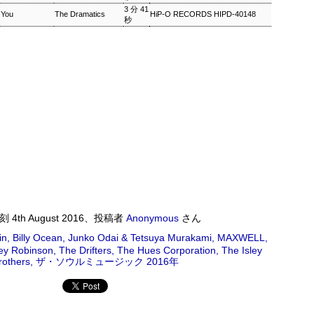
3分41
 You
The Dramatics
HiP‐O RECORDS HIPD-40148
秒
ワールドロックナウ
EP
2
ワールドロックナウ 渋谷 陽一 2018/09/02(SUN) 17:00 -
018/09/02(SUN) 18:00 (60.0m) Album : ワールドロックナウ 2018年
enre : RADIO NHK-FM Program : ID=462 Goods : Twitter : #radiru
nhkfm # File Name : 2018-09-02-16-59_ワールドロックナウ.mp3 渋
谷陽一
ス・シルヴァー生誕90年
0年 児山 紀芳 2018/09/01(SAT) 23:00 - 2018/09/02(SUN)
2018年 Genre : RADIO NHK-FM Program : ID=449 Goods : Twitter
時刻
4th August 2016
、投稿者
Anonymous
さん
 : 2018-09-01-22-59_ジャズ・ツナイト.mp3 9月2日は、ファンキー・ジャズの
in
Billy Ocean
Junko Odai & Tetsuya Murakami
MAXWELL
あたる。4年前に他界したホレスをしのび「オパス・デ・ファンク」な
y Robinson
The Drifters
The Hues Corporation
The Isley
rothers
ザ・ソウルミュージック 2016年
 ▽アリーサ・フランクリン特集(1)
クリン特集(1) Peter Barakan 2018/09/01(SAT) 07:20 -