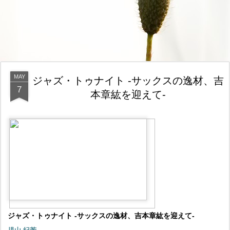
MAY
ジャズ・トゥナイト -サックスの逸材、吉
7
本章紘を迎えて-
ジャズ・トゥナイト -サックスの逸材、吉本章紘を迎えて-