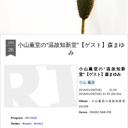
JAN
小山薫堂の“温故知新堂”【ゲスト】森まゆ
26
み
小山薫堂の“温故知新
堂”【ゲスト】森まゆみ
小山 薫堂
2016/01/26(TUE) 21:05 -
2016/01/26(TUE) 21:55 (50.0m)
Album :
小山薫堂の温故知新堂
2016年
Genre :
RADIO NHK-FM
Program :
ID=
3446
Twitter :
#radiru
#nhkr1