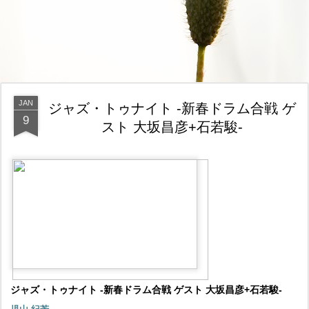
JAN
ジャズ・トゥナイト -新春ドラム合戦 ゲ
9
スト 大坂昌彦+石若駿-
ジャズ・トゥナイト -新春ドラム合戦 ゲスト 大坂昌彦+石若駿-