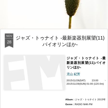
NOV
ジャズ・トゥナイト -最新楽器別展望(11)
28
バイオリンほか-
ジャズ・トゥナイト -最
新楽器別展望(11)バイオ
リンほか-
児山 紀芳
2015/11/28(SAT) 23:00 -
2015/11/29(SUN) 01:00 (120.0m)
Album :
ジャズ・トゥナイト 2015年
Genre :
RADIO NHK-FM